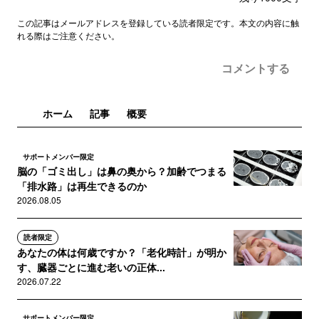
この記事はメールアドレスを登録している読者限定です。本文の内容に触
れる際はご注意ください。
コメントする
ホーム
記事
概要
サポートメンバー限定
脳の「ゴミ出し」は鼻の奥から？加齢でつまる
「排水路」は再生できるのか
2026.08.05
読者限定
あなたの体は何歳ですか？「老化時計」が明か
す、臓器ごとに進む老いの正体...
2026.07.22
サポートメンバー限定