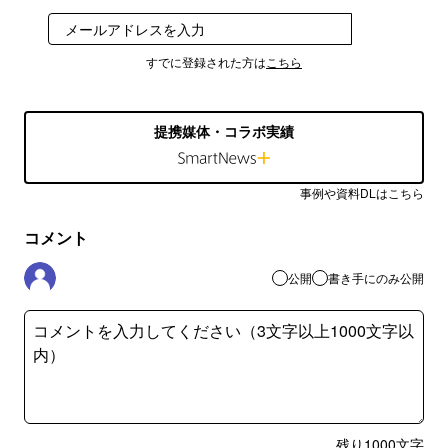
登録
すでに登録された方は
こちら
提携媒体・コラボ実績
事例や資料DLはこちら
コメント
公開
書き手にのみ公開
残り
1000
文字