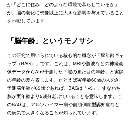
が「どこに住み、どのような環境で暮らしているか」
が、脳の老化に想像以上に大きな影響を与えていること
を示唆しています。
「脳年齢」というモノサシ
この研究で用いられている核心的な概念が「脳年齢ギャ
ップ（BAG）」です。これは、MRIや脳波などの神経画
像データからAIが予測した「脳の見た目の年齢」と実際
の年齢の差を表します。たとえば実年齢60歳の人のAI
予測脳年齢が65歳であれば、BAGは「+5」、すなわち
脳が実年齢より5歳分老けていることを意味します。こ
のBAGは、アルツハイマー病や前頭側頭型認知症など
の病気で大きくなることが知られています。