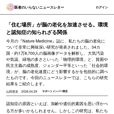
医者のいらないニュースレター
登録
ログイン
「住む場所」が脳の老化を加速させる。環境
と認知症の知られざる関係
今月の『Nature Medicine』誌に、私たちの脳の老化に
ついて非常に興味深い研究が発表されました。34カ
国・約1万8,700人の脳画像データを解析し、大気汚染
や気温、緑地の多さといった「物理的環境」と、貧困や
民主主義の成熟度、ジェンダー平等といった「社会的環
境」が、脳の老化速度にどう影響するかを包括的に調べ
たものです。今回のニュースレターでは、こちらの研究
結果をご紹介します。
山田悠史
2026.04.29
サポートメンバー限定
認知症の原因といえば、加齢や遺伝的素因を思い浮かべ
る方が多いかもしれません。しかしこの研究は、私たち