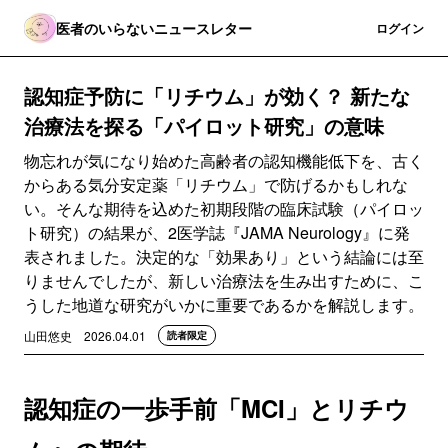
医者のいらないニュースレター
登録
ログイン
認知症予防に「リチウム」が効く？ 新たな
治療法を探る「パイロット研究」の意味
物忘れが気になり始めた高齢者の認知機能低下を、古く
からある気分安定薬「リチウム」で防げるかもしれな
い。そんな期待を込めた初期段階の臨床試験（パイロッ
ト研究）の結果が、2医学誌『JAMA Neurology』に発
表されました。決定的な「効果あり」という結論には至
りませんでしたが、新しい治療法を生み出すために、こ
うした地道な研究がいかに重要であるかを解説します。
山田悠史
2026.04.01
読者限定
認知症の一歩手前「MCI」とリチウ