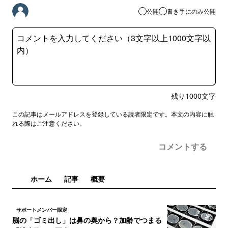
公開
書き手にのみ公開
残り
1000
文字
この記事はメールアドレスを登録している読者限定です。本文の内容に触
れる際はご注意ください。
コメントする
ホーム
記事
概要
サポートメンバー限定
脳の「ゴミ出し」は鼻の奥から？加齢でつまる