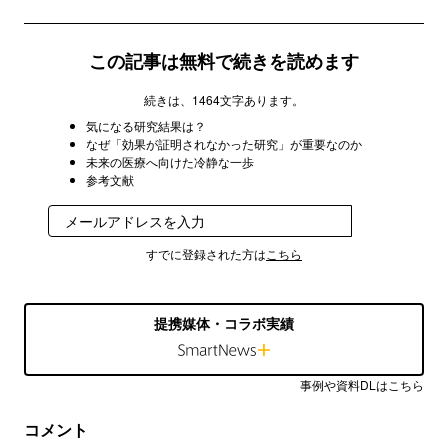
この記事は無料で続きを読めます
続きは、1464文字あります。
気になる研究結果は？
なぜ「効果が証明されなかった研究」が重要なのか
未来の医療へ向けた冷静な一歩
参考文献
登録
すでに登録された方は
こちら
提携媒体・コラボ実績
事例や資料DLはこちら
コメント