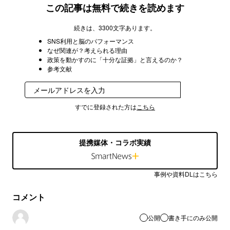
この記事は無料で続きを読めます
続きは、3300文字あります。
SNS利用と脳のパフォーマンス
なぜ関連が？考えられる理由
政策を動かすのに「十分な証拠」と言えるのか？
参考文献
登録
すでに登録された方は
こちら
提携媒体・コラボ実績
事例や資料DLはこちら
コメント
公開
書き手にのみ公開