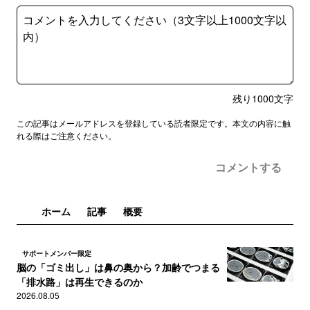
残り
1000
文字
この記事はメールアドレスを登録している読者限定です。本文の内容に触
れる際はご注意ください。
コメントする
ホーム
記事
概要
サポートメンバー限定
脳の「ゴミ出し」は鼻の奥から？加齢でつまる
「排水路」は再生できるのか
2026.08.05