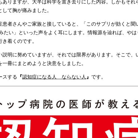
もありますが、大半は科学を置き去りにした内容。しかもそれ
として胸が痛みました。
症患者さんやご家族と接していると、「このサプリが効くと聞
てみたい」といった声をよく耳にします。情報源を辿れば、やは
行き着くのです。
い説明に努めていますが、それでは限界があります。そこで、
を一冊にまとめようと決意をしました。
ースする
『
認知症になる人 ならない人
』
です。