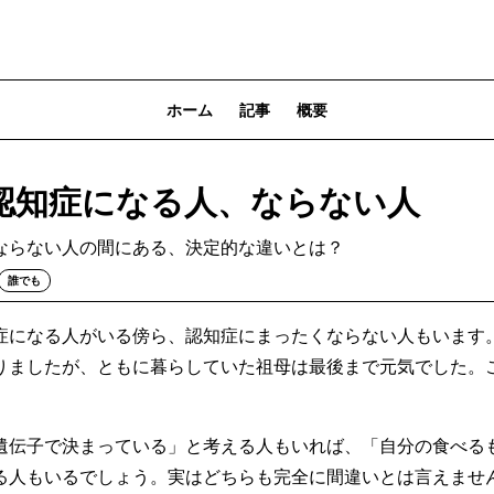
ホーム
記事
概要
認知症になる人、ならない人
ならない人の間にある、決定的な違いとは？
誰でも
症になる人がいる傍ら、認知症にまったくならない人もいます
りましたが、ともに暮らしていた祖母は最後まで元気でした。
。
遺伝子で決まっている」と考える人もいれば、「自分の食べる
る人もいるでしょう。実はどちらも完全に間違いとは言えませ