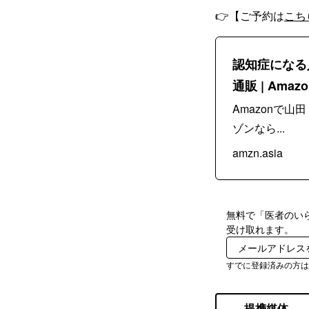
👉【ご予約は
こち
認知症になる人
通販 | Amazo
Amazonで
ゾンなら...
amzn.asia
無料で「医者のい
受け取れます。
すでに登録済みの方
提携媒体