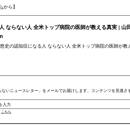
ら
から】
 ならない人 全米トップ病院の医師が教える真実 | 山田 悠
n
山田 悠史の認知症になる人 ならない人 全米トップ病院の医師が
らないニュースレター」をメールでお届けします。コンテンツを見逃さ
は
こちら