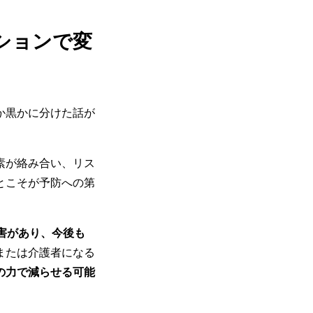
ションで変
か黒かに分けた話が
素が絡み合い、リス
とこそが予防への第
害があり、今後も
または介護者になる
の力で減らせる可能