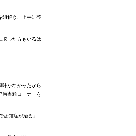
を紐解き、上手に整
に取った方もいるは
興味がなかったから
健康書籍コーナーを
で認知症が治る」