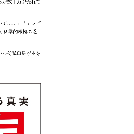
らが数十万部売れて
いて……」「テレビ
り科学的根拠の乏
いっそ私自身が本を