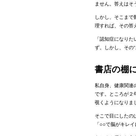
ません。答えはそ
しかし、そこまで
理すれば、その答
「認知症になりた
ず。しかし、その
書店の棚に
私自身、健康関連
です。ところが２
覗くようになりま
そこで目にしたの
「○○で脳がキレ