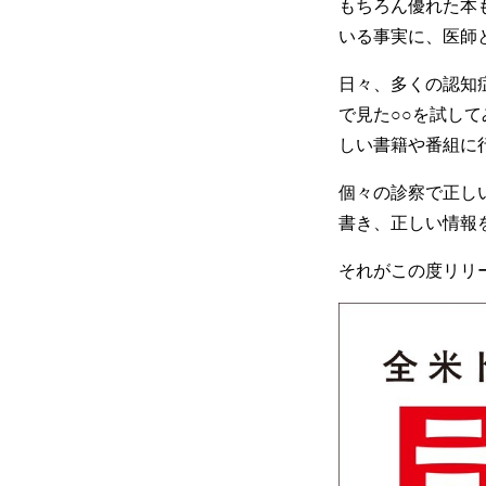
もちろん優れた本
いる事実に、医師
日々、多くの認知
で見た○○を試し
しい書籍や番組に
個々の診察で正し
書き、正しい情報
それがこの度リリ