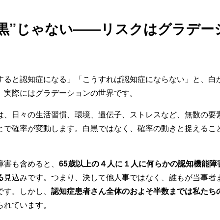
白黒”じゃない――リスクはグラデー
すると認知症になる」「こうすれば認知症にならない」と、白
、実際にはグラデーションの世界です。
は、日々の生活習慣、環境、遺伝子、ストレスなど、無数の要
とで確率が変動します。白黒ではなく、確率の動きと捉えるこ
障害も含めると、
65歳以上の４人に１人に何らかの認知機能障
る
見込みです。つまり、決して他人事ではなく、誰もが当事者
です。しかし、
認知症患者さん全体のおよそ半数までは私たち
られています。