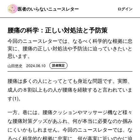
医者のいらないニュースレター
登録
ログイン
腰痛の科学：正しい対処法と予防策
今回のニュースレターでは、なるべく科学的な根拠に忠
実に、腰痛の正しい対処法や予防法に迫っていきたいと
思います。
山田悠史
2024.06.10
読者限定
腰痛は多くの人にとってとても身近な問題です。実際、
成人の８割以上もの人が腰痛を経験すると言われていま
す(1)。
一方、巷には、腰痛クッションやマッサージ機など様々
な腰痛対策グッズがあふれ、何が本当に必要なのか掴み
にくいかもしれません。今回のニュースレターでは、な
るべく科学的な根拠に忠実に、何が真実に近いのかに迫