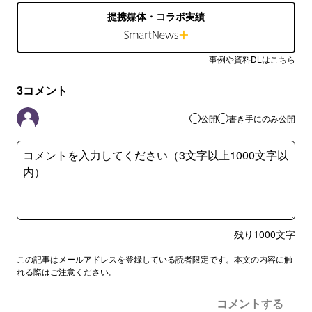
提携媒体・コラボ実績
事例や資料DLはこちら
3
コメント
公開
書き手にのみ公開
残り
1000
文字
この記事はメールアドレスを登録している読者限定です。本文の内容に触
れる際はご注意ください。
コメントする